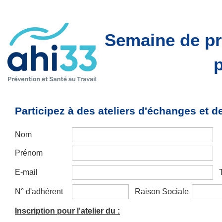
Semaine de pr
Participez à des ateliers d'échanges et d
Nom
Prénom
E-mail
N° d'adhérent
Raison Sociale
Inscription pour l'atelier du :