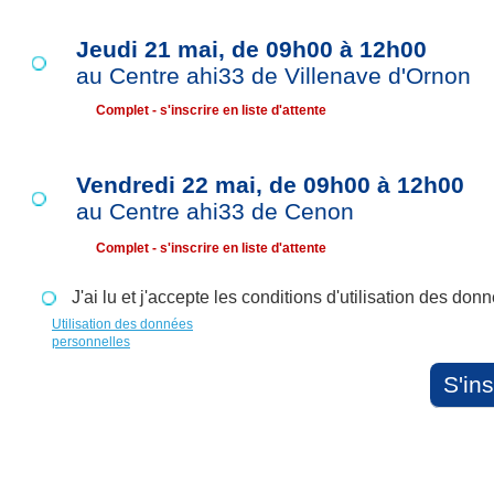
Jeudi 21 mai, de 09h00 à 12h00
au Centre ahi33 de Villenave d'Ornon
Complet - s'inscrire en liste d'attente
Vendredi 22 mai, de 09h00 à 12h00
au Centre ahi33 de Cenon
Complet - s'inscrire en liste d'attente
J'ai lu et j'accepte les conditions d'utilisation des do
Utilisation des données
personnelles
S'ins